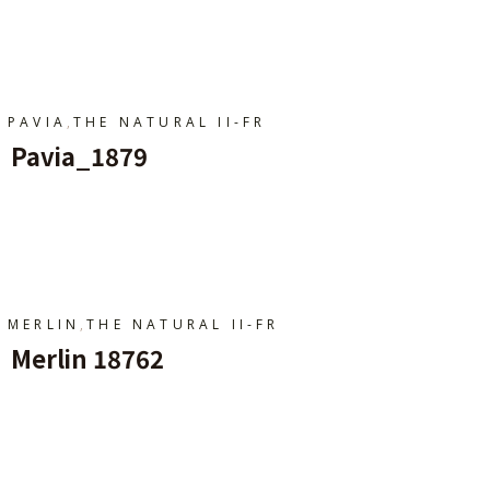
Ajouter Au Panier
,
PAVIA
THE NATURAL II-FR
Pavia_1879
Ajouter Au Panier
,
MERLIN
THE NATURAL II-FR
Merlin 18762
Ajouter Au Panier