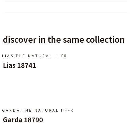
discover in the same collection
,
LIAS
THE NATURAL II-FR
Lias 18741
Ajouter Au Panier
,
GARDA
THE NATURAL II-FR
Garda 18790