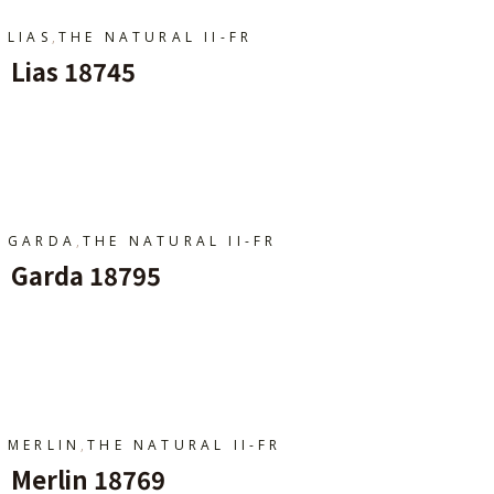
,
LIAS
THE NATURAL II-FR
Lias 18745
Ajouter Au Panier
,
GARDA
THE NATURAL II-FR
Garda 18795
Ajouter Au Panier
,
MERLIN
THE NATURAL II-FR
Merlin 18769