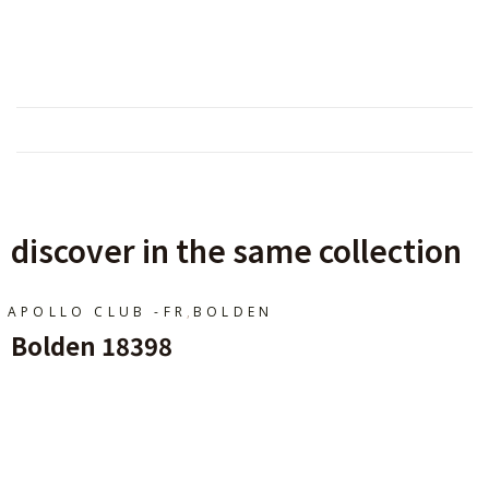
discover in the same collection
,
APOLLO CLUB -FR
BOLDEN
Bolden 18398
Ajouter Au Panier