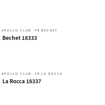
Ajouter Au Panier
,
APOLLO CLUB -FR
BECHET
Bechet 18333
Ajouter Au Panier
,
APOLLO CLUB -FR
LA ROCCA
La Rocca 18337
Ajouter Au Panier