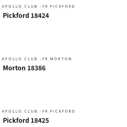
,
APOLLO CLUB -FR
PICKFORD
Pickford 18424
Ajouter Au Panier
,
APOLLO CLUB -FR
MORTON
Morton 18386
Ajouter Au Panier
,
APOLLO CLUB -FR
PICKFORD
Pickford 18425