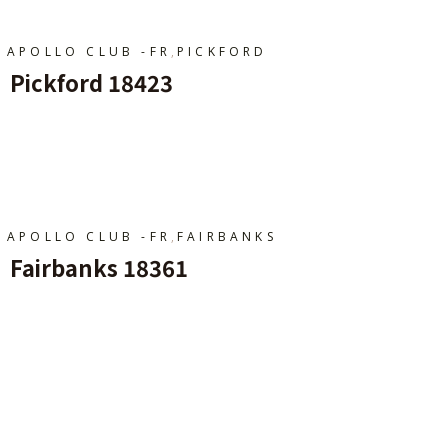
,
APOLLO CLUB -FR
PICKFORD
Pickford 18423
Ajouter Au Panier
,
APOLLO CLUB -FR
FAIRBANKS
Fairbanks 18361
Ajouter Au Panier