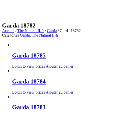
Garda 18782
Accueil
/
The Natural II-fr
/
Garda
/ Garda 18782
Categories
Garda
,
The Natural II-fr
Garda 18785
Login to view prices
Ajouter au panier
Garda 18784
Login to view prices
Ajouter au panier
Garda 18783