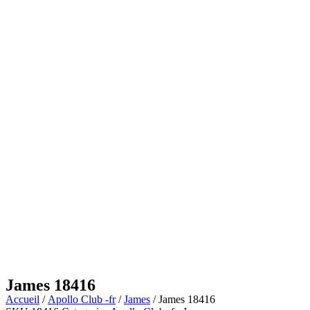
James 18416
Accueil
/
Apollo Club -fr
/
James
/ James 18416