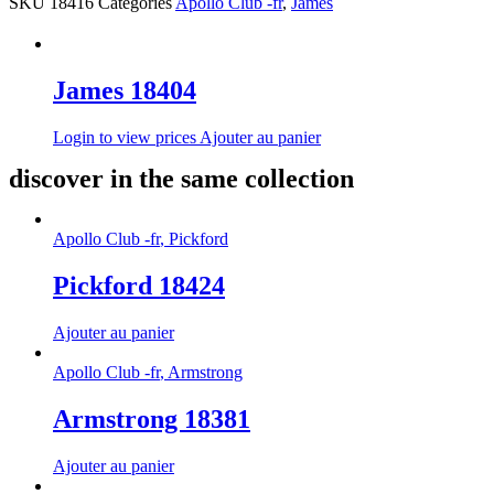
SKU
18416
Categories
Apollo Club -fr
,
James
James 18404
Login to view prices
Ajouter au panier
discover in the same collection
Apollo Club -fr
,
Pickford
Pickford 18424
Ajouter au panier
Apollo Club -fr
,
Armstrong
Armstrong 18381
Ajouter au panier