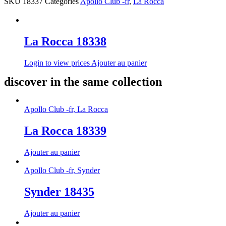
SKU
18337
Categories
Apollo Club -fr
,
La Rocca
La Rocca 18338
Login to view prices
Ajouter au panier
discover in the same collection
Apollo Club -fr
,
La Rocca
La Rocca 18339
Ajouter au panier
Apollo Club -fr
,
Synder
Synder 18435
Ajouter au panier