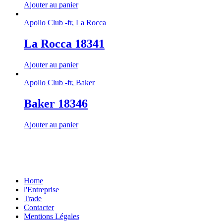
Ajouter au panier
Apollo Club -fr
,
La Rocca
La Rocca 18341
Ajouter au panier
Apollo Club -fr
,
Baker
Baker 18346
Ajouter au panier
Home
l'Entreprise
Trade
Contacter
Mentions Légales