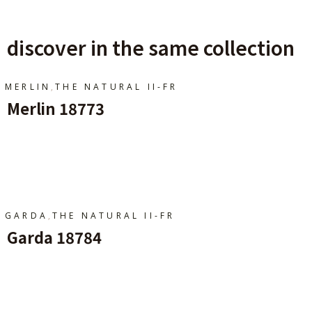
discover in the same collection
,
MERLIN
THE NATURAL II-FR
Merlin 18773
Ajouter Au Panier
,
GARDA
THE NATURAL II-FR
Garda 18784
Ajouter Au Panier