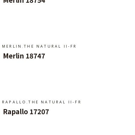
Ajouter Au Panier
,
MERLIN
THE NATURAL II-FR
Merlin 18747
Ajouter Au Panier
,
RAPALLO
THE NATURAL II-FR
Rapallo 17207
Ajouter Au Panier