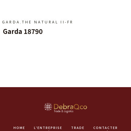
,
GARDA
THE NATURAL II-FR
Garda 18790
Ajouter Au Panier
HOME
L'ENTREPRISE
TRADE
CONTACTER