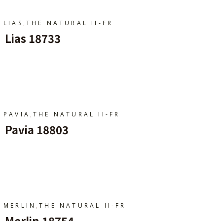
,
LIAS
THE NATURAL II-FR
Lias 18733
Ajouter Au Panier
,
PAVIA
THE NATURAL II-FR
Pavia 18803
Ajouter Au Panier
,
MERLIN
THE NATURAL II-FR
Merlin 18754