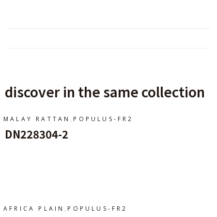
discover in the same collection
,
MALAY RATTAN
POPULUS-FR2
DN228304-2
Ajouter Au Panier
,
AFRICA PLAIN
POPULUS-FR2