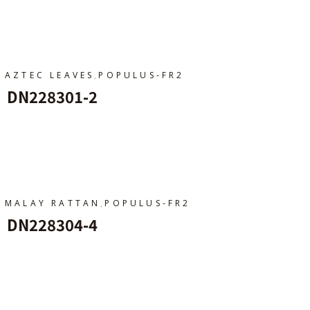
Ajouter Au Panier
,
AZTEC LEAVES
POPULUS-FR2
DN228301-2
Ajouter Au Panier
,
MALAY RATTAN
POPULUS-FR2
DN228304-4
Ajouter Au Panier