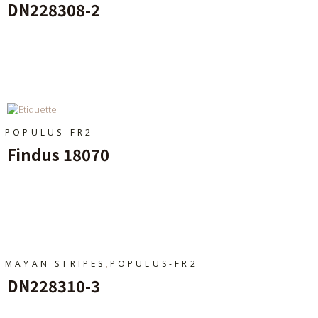
DN228308-2
Ajouter Au Panier
POPULUS-FR2
Findus 18070
Ajouter Au Panier
,
MAYAN STRIPES
POPULUS-FR2
DN228310-3