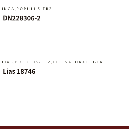
,
INCA
POPULUS-FR2
DN228306-2
Ajouter Au Panier
,
,
LIAS
POPULUS-FR2
THE NATURAL II-FR
Lias 18746
Ajouter Au Panier