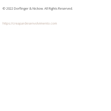
© 2022 Dorflinger & Nickow. All Rights Reserved.
https://creapardesenvolvimento.com