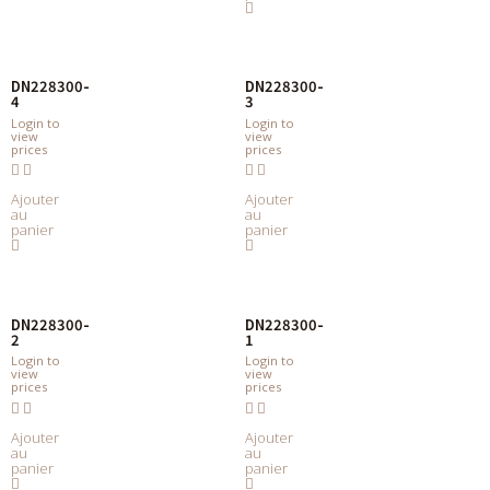
DN228300-
DN228300-
4
3
Login to
Login to
view
view
prices
prices
Ajouter
Ajouter
au
au
panier
panier
DN228300-
DN228300-
2
1
Login to
Login to
view
view
prices
prices
Ajouter
Ajouter
au
au
panier
panier