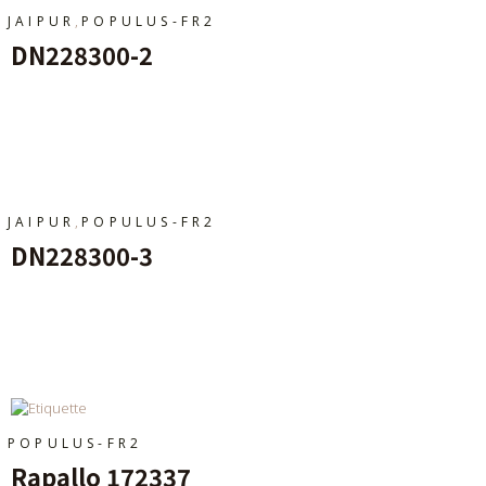
,
JAIPUR
POPULUS-FR2
DN228300-2
Ajouter Au Panier
,
JAIPUR
POPULUS-FR2
DN228300-3
Ajouter Au Panier
POPULUS-FR2
Rapallo 172337