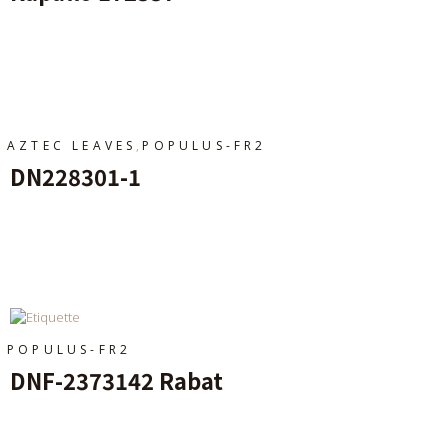
Ajouter Au Panier
,
AZTEC LEAVES
POPULUS-FR2
DN228301-1
Ajouter Au Panier
POPULUS-FR2
DNF-2373142 Rabat