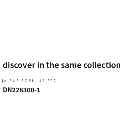
discover in the same collection
,
JAIPUR
POPULUS-FR2
DN228300-1
Ajouter Au Panier