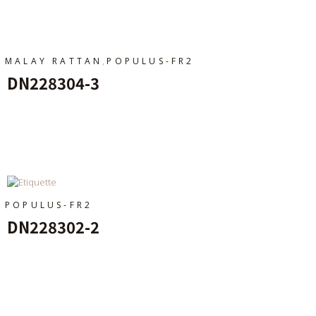
Ajouter Au Panier
,
MALAY RATTAN
POPULUS-FR2
DN228304-3
Ajouter Au Panier
POPULUS-FR2
DN228302-2
Ajouter Au Panier