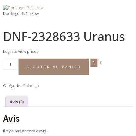
Dorflinger & Nickow
DNF-2328633 Uranus
Login to view prices
AJOUTER AU PANIER
Catégorie :
Solaris_fr
Avis (0)
Avis
Il n’y a pas encore d’avis.