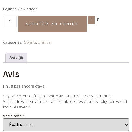
Login to view prices
AJOUTER AU PANIER
Catégories :
Solaris
,
Uranus
Avis (0)
Avis
Il n’y a pas encore d’avis.
Soyez le premier à laisser votre avis sur “DNF-2328633 Uranus”
Votre adresse e-mail ne sera pas publiée.
Les champs obligatoires sont
indiqués avec
*
Votre note
*