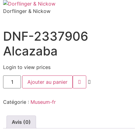
Dorflinger & Nickow
DNF-2337906
Alcazaba
Login to view prices
Ajouter au panier
Catégorie :
Museum-fr
Avis (0)