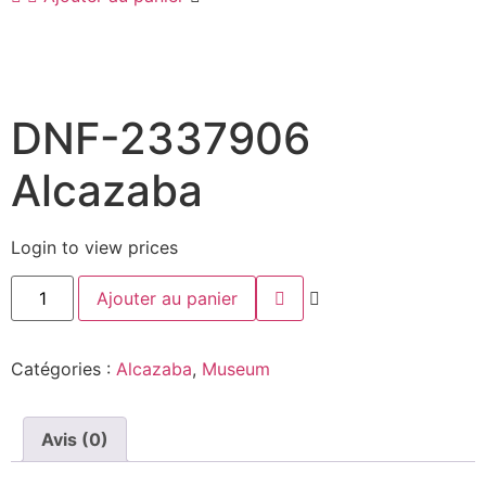
DNF-2337906
Alcazaba
Login to view prices
Ajouter au panier
Catégories :
Alcazaba
,
Museum
Avis (0)