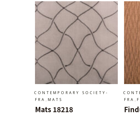
CONTEMPORARY SOCIETY-
CONT
,
,
FRA
MATS
FRA
Mats 18218
Find
Ajouter Au Panier