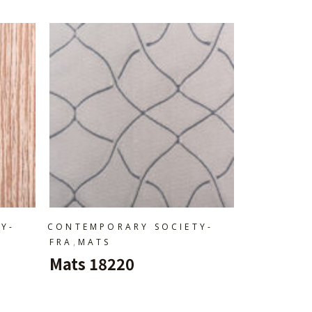
Y-
CONTEMPORARY SOCIETY-
,
FRA
MATS
Mats 18220
Ajouter Au Panier