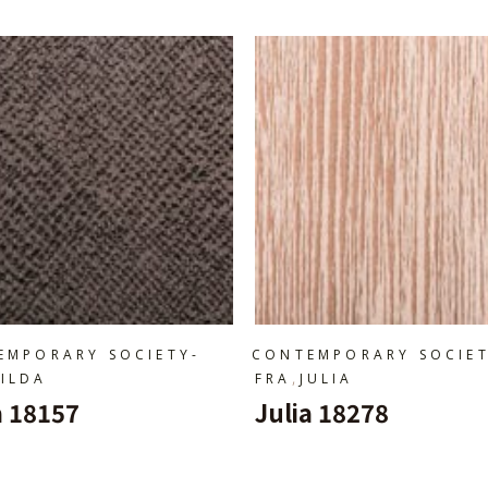
EMPORARY SOCIETY-
CONTEMPORARY SOCIET
,
TILDA
FRA
JULIA
a 18157
Julia 18278
Ajouter Au Panier
Ajouter Au Panier