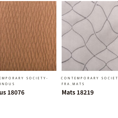
EMPORARY SOCIETY-
CONTEMPORARY SOCIET
,
FINDUS
FRA
MATS
us 18076
Mats 18219
Ajouter Au Panier
Ajouter Au Panier