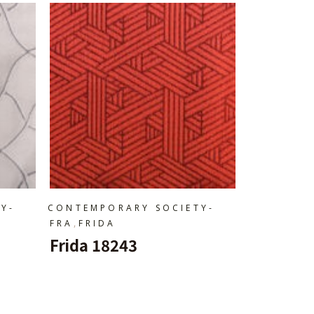
Y-
CONTEMPORARY SOCIETY-
,
FRA
FRIDA
Frida 18243
Ajouter Au Panier