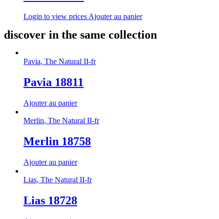
Login to view prices
Ajouter au panier
discover in the same collection
Pavia
,
The Natural II-fr
Pavia 18811
Ajouter au panier
Merlin
,
The Natural II-fr
Merlin 18758
Ajouter au panier
Lias
,
The Natural II-fr
Lias 18728