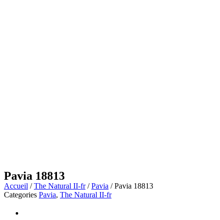
Pavia 18813
Accueil
/
The Natural II-fr
/
Pavia
/ Pavia 18813
Categories
Pavia
,
The Natural II-fr