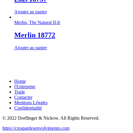
Ajouter au panier
Merlin
,
The Natural II-fr
Merlin 18772
Ajouter au panier
Home
l'Entreprise
Trade
Contacter
Mentions Légales
Confidentialité
© 2022 Dorflinger & Nickow. All Rights Reserved.
https://creapardesenvolvimento.com