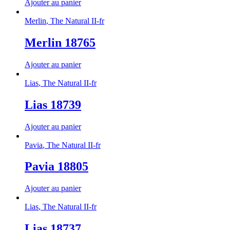
Ajouter au panier
Merlin
,
The Natural II-fr
Merlin 18765
Ajouter au panier
Lias
,
The Natural II-fr
Lias 18739
Ajouter au panier
Pavia
,
The Natural II-fr
Pavia 18805
Ajouter au panier
Lias
,
The Natural II-fr
Lias 18737