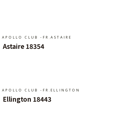
Ajouter Au Panier
,
APOLLO CLUB -FR
ASTAIRE
Astaire 18354
Ajouter Au Panier
,
APOLLO CLUB -FR
ELLINGTON
Ellington 18443
Ajouter Au Panier