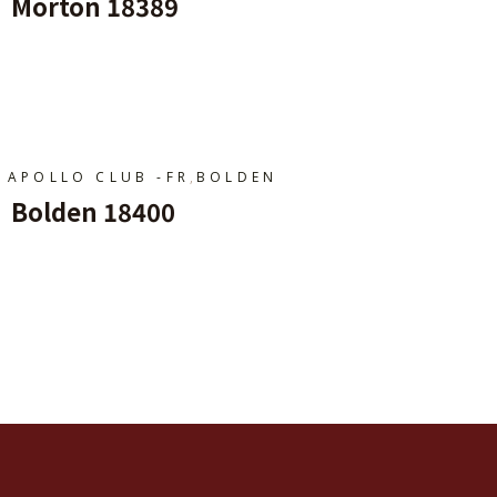
Morton 18389
Ajouter Au Panier
,
APOLLO CLUB -FR
BOLDEN
Bolden 18400
Ajouter Au Panier