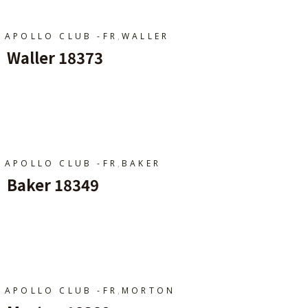
,
APOLLO CLUB -FR
WALLER
Waller 18373
Ajouter Au Panier
,
APOLLO CLUB -FR
BAKER
Baker 18349
Ajouter Au Panier
,
APOLLO CLUB -FR
MORTON