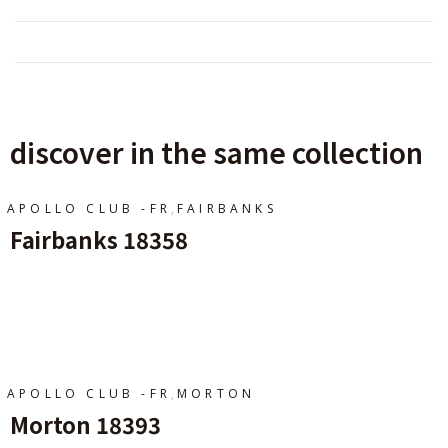
discover in the same collection
,
APOLLO CLUB -FR
FAIRBANKS
Fairbanks 18358
Ajouter Au Panier
,
APOLLO CLUB -FR
MORTON
Morton 18393