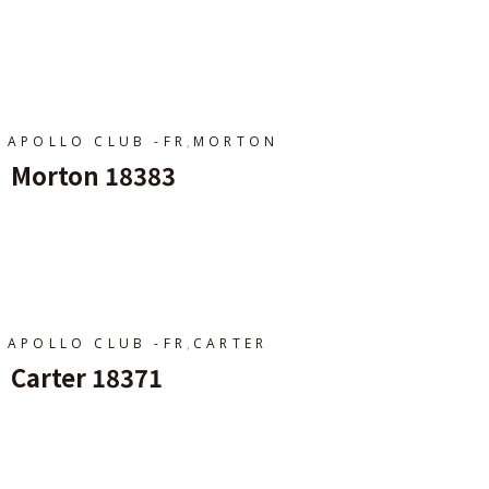
Ajouter Au Panier
,
APOLLO CLUB -FR
MORTON
Morton 18383
Ajouter Au Panier
,
APOLLO CLUB -FR
CARTER
Carter 18371
Ajouter Au Panier