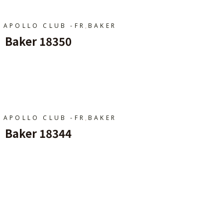
,
APOLLO CLUB -FR
BAKER
Baker 18350
Ajouter Au Panier
,
APOLLO CLUB -FR
BAKER
Baker 18344
Ajouter Au Panier