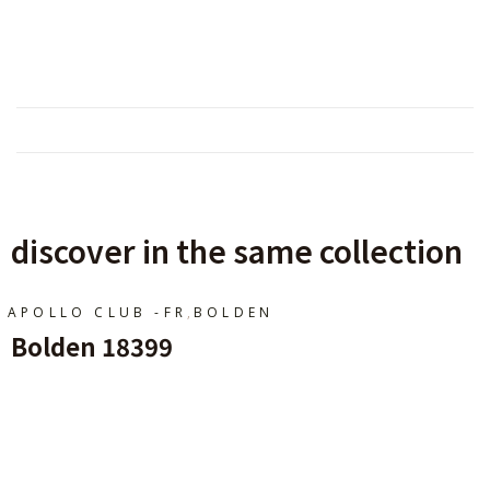
discover in the same collection
,
APOLLO CLUB -FR
BOLDEN
Bolden 18399
Ajouter Au Panier