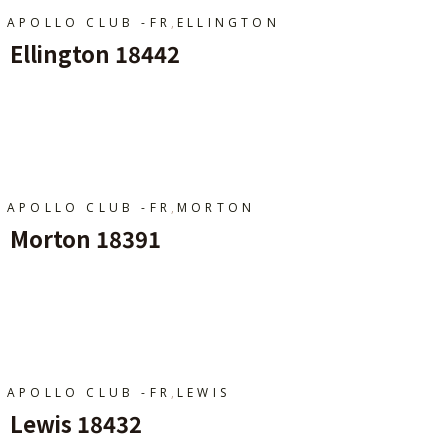
,
APOLLO CLUB -FR
ELLINGTON
Ellington 18442
Ajouter Au Panier
,
APOLLO CLUB -FR
MORTON
Morton 18391
Ajouter Au Panier
,
APOLLO CLUB -FR
LEWIS
Lewis 18432