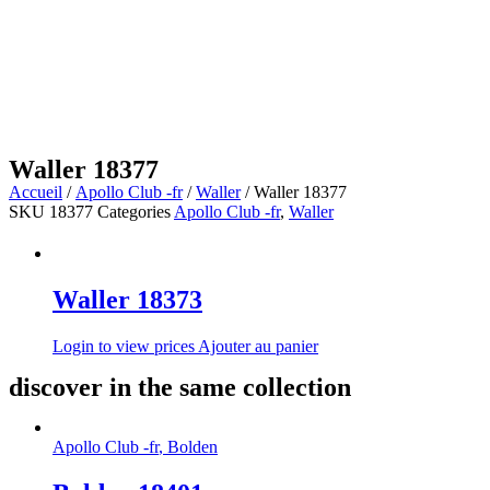
Waller 18377
Accueil
/
Apollo Club -fr
/
Waller
/ Waller 18377
SKU
18377
Categories
Apollo Club -fr
,
Waller
Waller 18373
Login to view prices
Ajouter au panier
discover in the same collection
Apollo Club -fr
,
Bolden