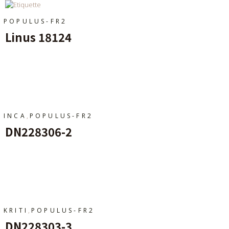
POPULUS-FR2
Linus 18124
Ajouter Au Panier
,
INCA
POPULUS-FR2
DN228306-2
Ajouter Au Panier
,
KRITI
POPULUS-FR2
DN228303-3