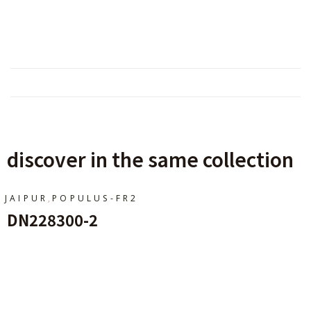
discover in the same collection
,
JAIPUR
POPULUS-FR2
DN228300-2
Ajouter Au Panier