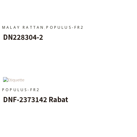
Ajouter Au Panier
,
MALAY RATTAN
POPULUS-FR2
DN228304-2
Ajouter Au Panier
POPULUS-FR2
DNF-2373142 Rabat
Ajouter Au Panier