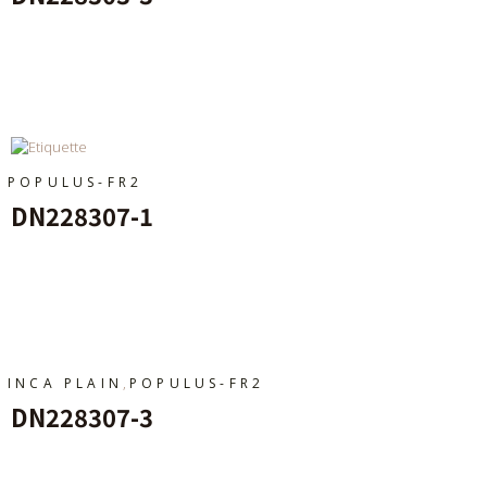
Ajouter Au Panier
POPULUS-FR2
DN228307-1
Ajouter Au Panier
,
INCA PLAIN
POPULUS-FR2
DN228307-3