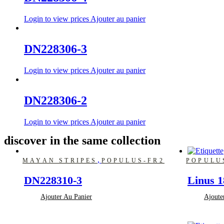
Login to view prices
Ajouter au panier
DN228306-3
Login to view prices
Ajouter au panier
DN228306-2
Login to view prices
Ajouter au panier
discover in the same collection
,
MAYAN STRIPES
POPULUS-FR2
POPULU
DN228310-3
Linus 
Ajouter Au Panier
Ajoute