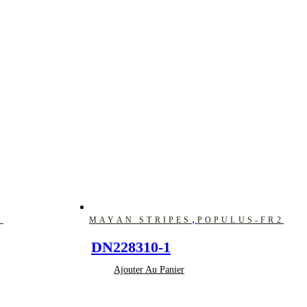
,
2
MAYAN STRIPES
POPULUS-FR2
DN228310-1
Ajouter Au Panier