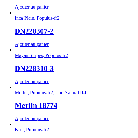
Ajouter au panier
Inca Plain
,
Populus-fr2
DN228307-2
Ajouter au panier
Mayan Stripes
,
Populus-fr2
DN228310-3
Ajouter au panier
Merlin
,
Populus-fr2
,
The Natural II-fr
Merlin 18774
Ajouter au panier
Kriti
,
Populus-fr2