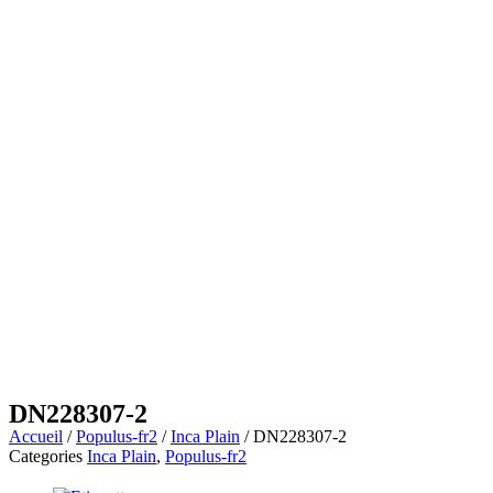
DN228307-2
Accueil
/
Populus-fr2
/
Inca Plain
/ DN228307-2
Categories
Inca Plain
,
Populus-fr2