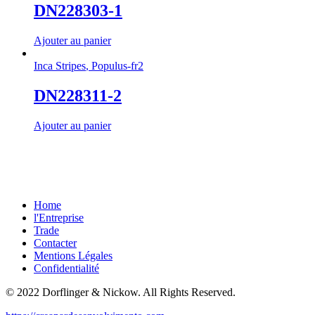
DN228303-1
Ajouter au panier
Inca Stripes
,
Populus-fr2
DN228311-2
Ajouter au panier
Home
l'Entreprise
Trade
Contacter
Mentions Légales
Confidentialité
© 2022 Dorflinger & Nickow. All Rights Reserved.