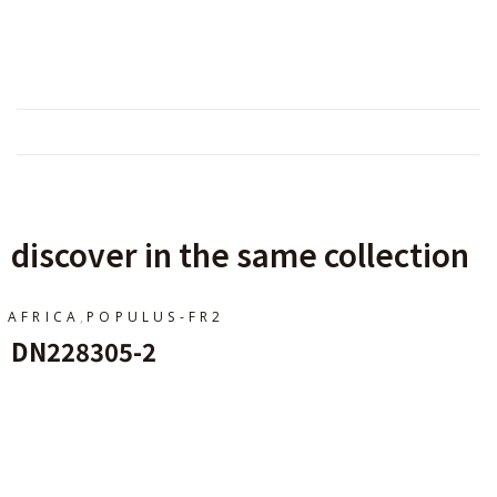
discover in the same collection
,
AFRICA
POPULUS-FR2
DN228305-2
Ajouter Au Panier