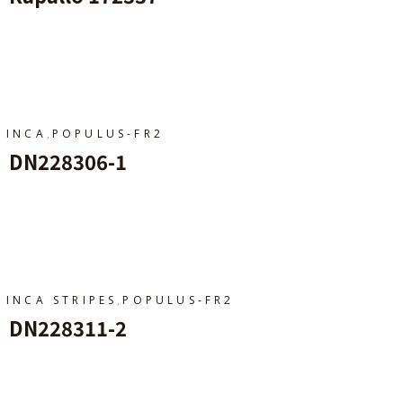
Ajouter Au Panier
,
INCA
POPULUS-FR2
DN228306-1
Ajouter Au Panier
,
INCA STRIPES
POPULUS-FR2
DN228311-2
Ajouter Au Panier