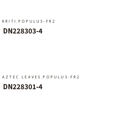
,
KRITI
POPULUS-FR2
DN228303-4
Ajouter Au Panier
,
AZTEC LEAVES
POPULUS-FR2
DN228301-4
Ajouter Au Panier