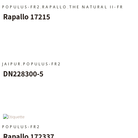
,
,
POPULUS-FR2
RAPALLO
THE NATURAL II-FR
Rapallo 17215
Ajouter Au Panier
,
JAIPUR
POPULUS-FR2
DN228300-5
Ajouter Au Panier
POPULUS-FR2
Rapallo 172337