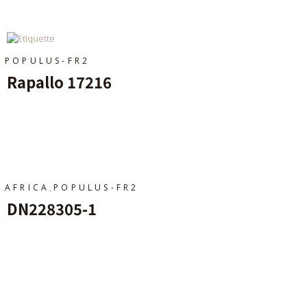
POPULUS-FR2
Rapallo 17216
Ajouter Au Panier
,
AFRICA
POPULUS-FR2
DN228305-1
Ajouter Au Panier