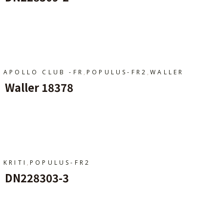
Ajouter Au Panier
,
,
APOLLO CLUB -FR
POPULUS-FR2
WALLER
Waller 18378
Ajouter Au Panier
,
KRITI
POPULUS-FR2
DN228303-3
Ajouter Au Panier