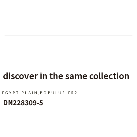
discover in the same collection
,
EGYPT PLAIN
POPULUS-FR2
DN228309-5
Ajouter Au Panier