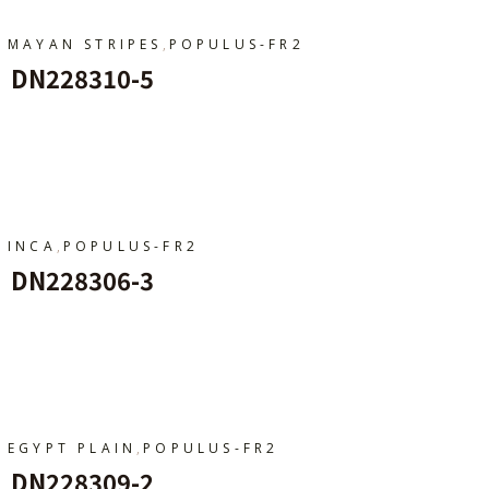
,
MAYAN STRIPES
POPULUS-FR2
DN228310-5
Ajouter Au Panier
,
INCA
POPULUS-FR2
DN228306-3
Ajouter Au Panier
,
EGYPT PLAIN
POPULUS-FR2
DN228309-2