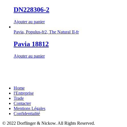
DN228306-2
Ajouter au panier
Pavia
,
Populus-fr2
,
The Natural II-fr
Pavia 18812
Ajouter au panier
Home
l'Entreprise
Trade
Contacter
Mentions Légales
Confidentialité
© 2022 Dorflinger & Nickow. All Rights Reserved.