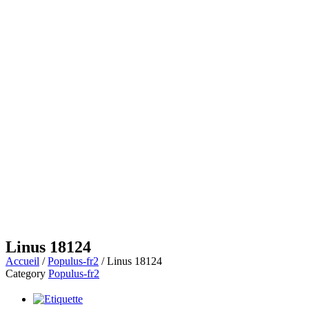
Linus 18124
Accueil
/
Populus-fr2
/ Linus 18124
Category
Populus-fr2