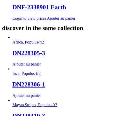
DNF-2338901 Earth
Login to view prices
Ajouter au panier
discover in the same collection
Africa
,
Populus-fr2
DN228305-3
Ajouter au panier
Inca
,
Populus-fr2
DN228306-1
Ajouter au panier
Mayan Stripes
,
Populus-fr2
DN228310-3